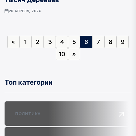
20 АПРЕЛЯ, 2026
«
1
2
3
4
5
6
7
8
9
10
»
Топ категории
ПОЛИТИКА