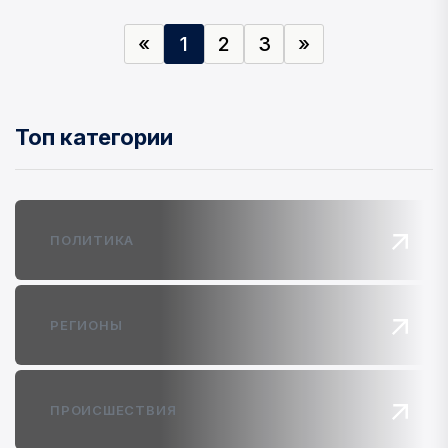
«
1
2
3
»
Топ категории
ПОЛИТИКА
РЕГИОНЫ
ПРОИСШЕСТВИЯ