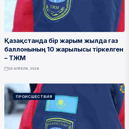
Қазақстанда бір жарым жылда газ
баллонының 10 жарылысы тіркелген
– ТЖМ
03 АПРЕЛЯ, 2026
ПРОИСШЕСТВИЯ