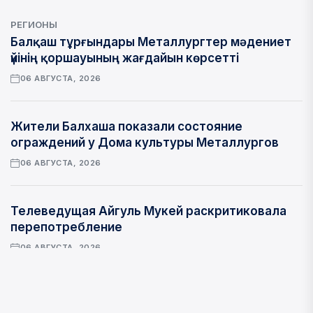
РЕГИОНЫ
Балқаш тұрғындары Металлургтер мәдениет
үйінің қоршауының жағдайын көрсетті
06 АВГУСТА, 2026
Жители Балхаша показали состояние
ограждений у Дома культуры Металлургов
06 АВГУСТА, 2026
Телеведущая Айгуль Мукей раскритиковала
перепотребление
06 АВГУСТА, 2026
ОБЩЕСТВО