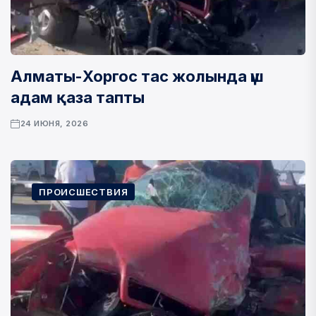
Алматы-Хоргос тас жолында үш
адам қаза тапты
24 ИЮНЯ, 2026
ПРОИСШЕСТВИЯ