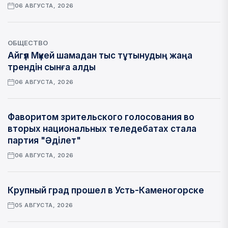
06 АВГУСТА, 2026
ОБЩЕСТВО
Айгүл Мүкей шамадан тыс тұтынудың жаңа
трендін сынға алды
06 АВГУСТА, 2026
Фаворитом зрительского голосования во
вторых национальных теледебатах стала
партия "Әділет"
06 АВГУСТА, 2026
Крупный град прошел в Усть-Каменогорске
05 АВГУСТА, 2026