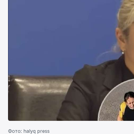
Фото: halyq press