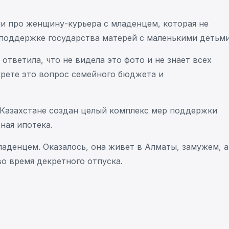
и про женщину-курьера с младенцем, которая не
 поддержке государства матерей с маленькими детьм
тветила, что не видела это фото и не знает всех
крете это вопрос семейного бюджета и
в Казахстане создан целый комплекс мер поддержки
ная ипотека.
аденцем. Оказалось, она живет в Алматы, замужем, а
во время декретного отпуска.