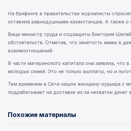
На брифинге в правительстве журналисты спросил
оставила равнодушными казахстанцев. А также о
Вице-министр труда и соцзащиты Виктория Шегай о
обстоятельств. Отметив, что занятость мамы в де
взаимоотношений.
В части материнского капитала она заявила, что 
молодых семей. Это не только выплаты, но и льгот
Тем временем в Сети нашли женщину-курьера с мл
подрабатывает на доставке из-за нехватки денег 
Похожие материалы