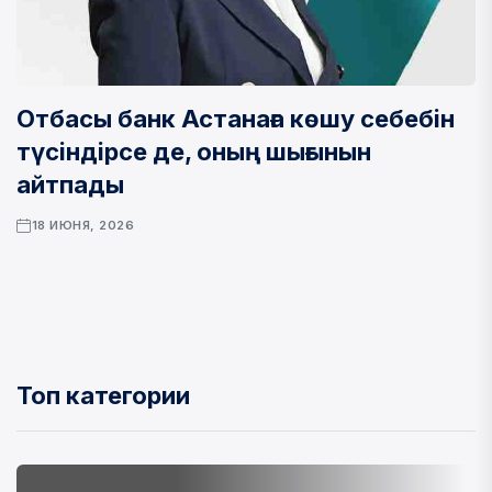
Отбасы банк Астанаға көшу себебін
түсіндірсе де, оның шығынын
айтпады
18 ИЮНЯ, 2026
Топ категории