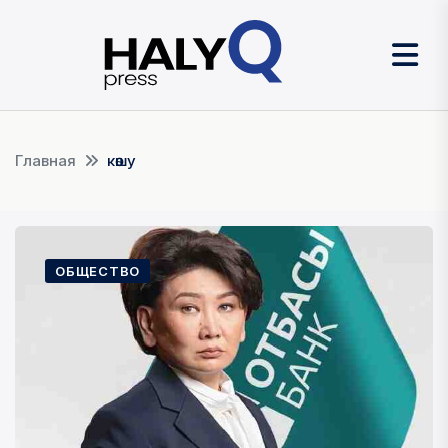
Главная
көшу
ОБЩЕСТВО