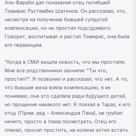
Аль-Фараби дал показания отец погибшей
Томирис Рустембек Шатенов. Он рассказал, что,
несмотря на получение бывшей супругой
компенсации, он не простил подсудимого.
Говорит, воспитывал и растил Томирис, она была
его первенцем.
"Когда в СМИ вышла новость, что мы простили.
Мне все родственники звонили: "Ты что,
простил?". Я позвонил и рассказал, что нет. А то,
что бывшая жена взяла компенсацию, я ее
понимаю, она это сделала ради будущего детей,
но прощения никакого нет. Я поехал в Тараз, к его
отцу (Прим. ред – Александра Пака), не грубил
ничего, просто в глаза посмотреть. Отец его
плакал, просил простить, на колени хотел встать.