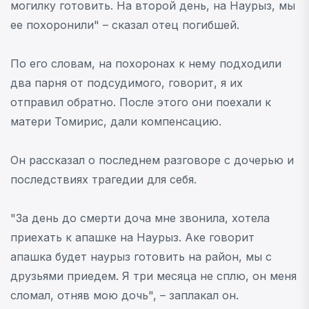
могилку готовить. На второй день, на Наурыз, мы
ее похоронили" – сказал отец погибшей.
По его словам, на похоронах к нему подходили
два парня от подсудимого, говорит, я их
отправил обратно. После этого они поехали к
матери Томирис, дали компенсацию.
Он рассказал о последнем разговоре с дочерью и
последствиях трагедии для себя.
"За день до смерти доча мне звонила, хотела
приехать к апашке на Наурыз. Аке говорит
апашка будет наурыз готовить на район, мы с
друзьями приедем. Я три месяца не сплю, он меня
сломал, отняв мою дочь", – заплакал он.