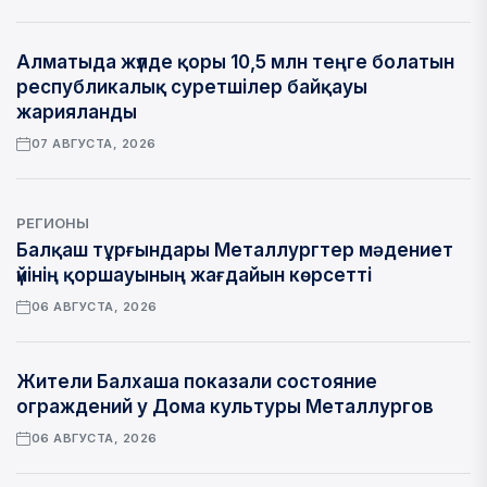
Алматыда жүлде қоры 10,5 млн теңге болатын
республикалық суретшілер байқауы
жарияланды
07 АВГУСТА, 2026
РЕГИОНЫ
Балқаш тұрғындары Металлургтер мәдениет
үйінің қоршауының жағдайын көрсетті
06 АВГУСТА, 2026
Жители Балхаша показали состояние
ограждений у Дома культуры Металлургов
06 АВГУСТА, 2026