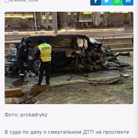
19 ИЮНЯ, 2026
Фото: prokadrykz
В суде по делу о смертельном ДТП на проспекте