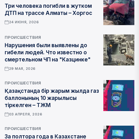
Три человека погибли в жутком
ДТП на трассе Алматы – Хоргос
24 ИЮНЯ, 2026
ПРОИСШЕСТВИЯ
Нарушения были выявлены до
гибели людей. Что известно о
смертельном ЧП на "Казцинке"
29 МАЯ, 2026
ПРОИСШЕСТВИЯ
Қазақстанда бір жарым жылда газ
баллонының 10 жарылысы
тіркелген – ТЖМ
03 АПРЕЛЯ, 2026
ПРОИСШЕСТВИЯ
За полтора года в Казахстане