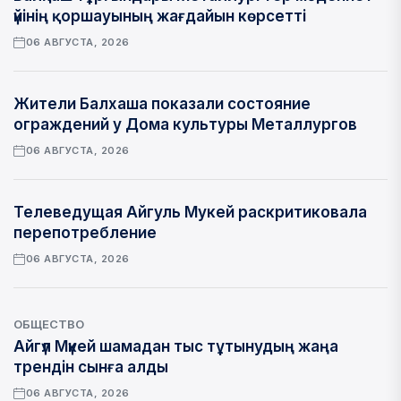
үйінің қоршауының жағдайын көрсетті
06 АВГУСТА, 2026
Жители Балхаша показали состояние
ограждений у Дома культуры Металлургов
06 АВГУСТА, 2026
Телеведущая Айгуль Мукей раскритиковала
перепотребление
06 АВГУСТА, 2026
ОБЩЕСТВО
Айгүл Мүкей шамадан тыс тұтынудың жаңа
трендін сынға алды
06 АВГУСТА, 2026