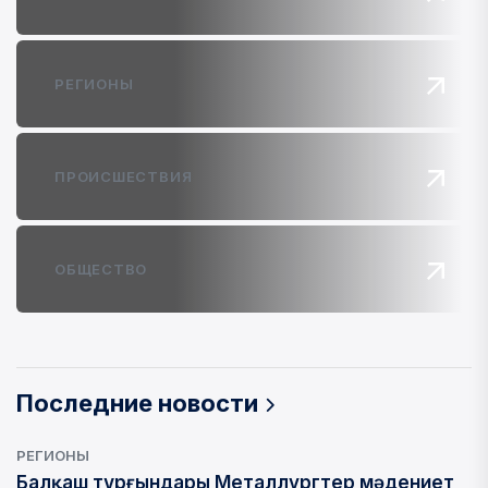
РЕГИОНЫ
ПРОИСШЕСТВИЯ
ОБЩЕСТВО
Последние новости
РЕГИОНЫ
Балқаш тұрғындары Металлургтер мәдениет