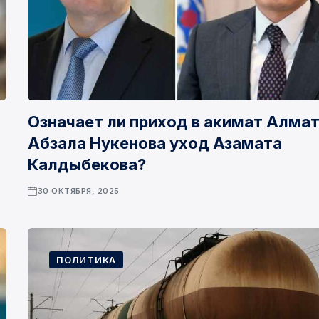
Означает ли приход в акимат Алма
Абзала Нукенова уход Азамата
Калдыбекова?
30 ОКТЯБРЯ, 2025
ПОЛИТИКА