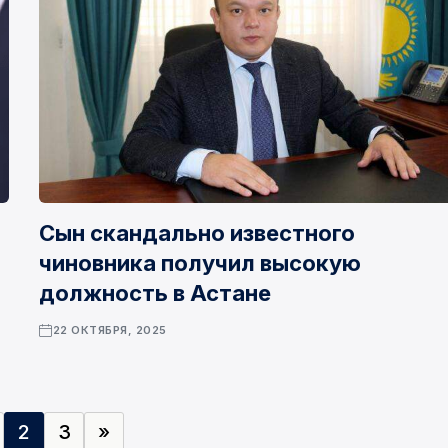
Сын скандально известного
чиновника получил высокую
должность в Астане
22 ОКТЯБРЯ, 2025
2
3
»