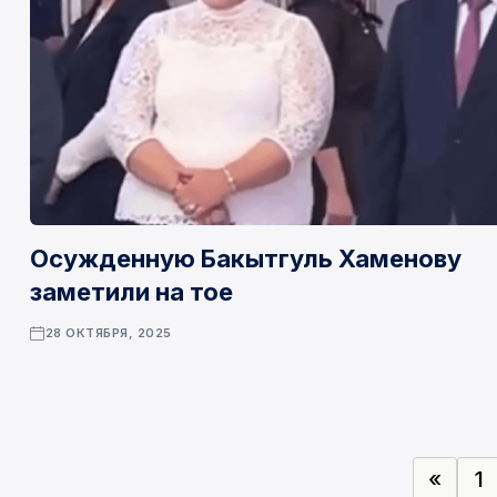
Осужденную Бакытгуль Хаменову
заметили на тое
28 ОКТЯБРЯ, 2025
«
1