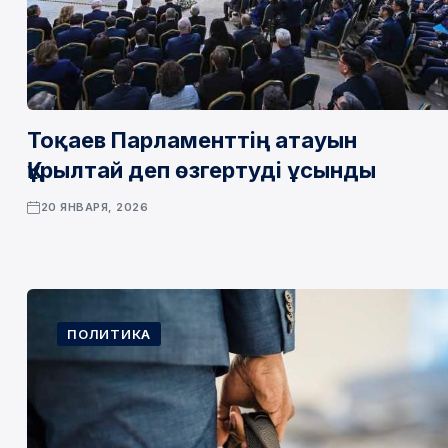
Тоқаев Парламенттің атауын
Құрылтай деп өзгертуді ұсынды
20 ЯНВАРЯ, 2026
ПОЛИТИКА